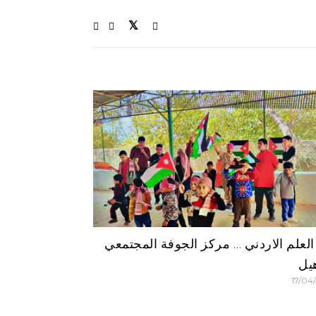
العلم الاردني … مركز الجوفة المجتمعي
هيل
17/04