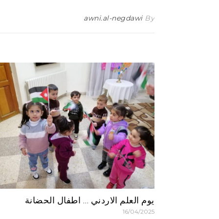
awni.al-negdawi
By
يوم العلم الاردني … اطفال الحضانة
16/04/2025