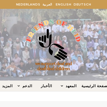
DEUTSCH
ENGLISH
العربية
NEDERLANDS
صفحة الرئيسية
المعهد
الأخبار
الدعم
المزيد