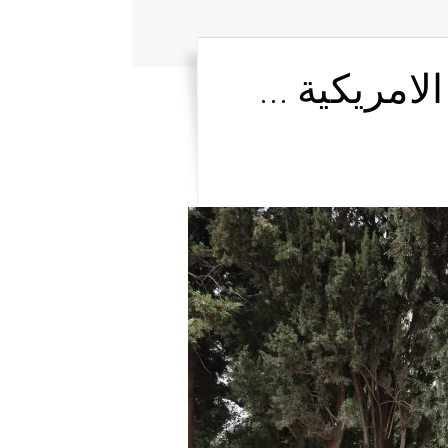
لامريكية …