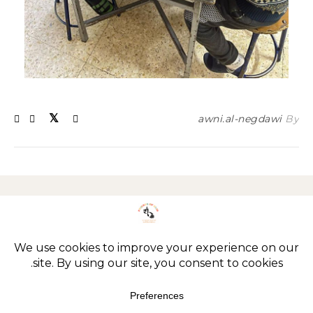
awni.al-negdawi
By
Imprint
Privacy policy