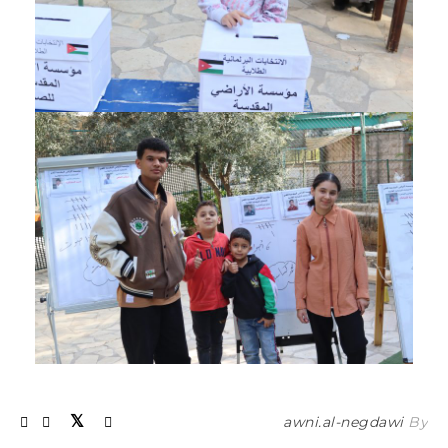
awni.al-negdawi
By