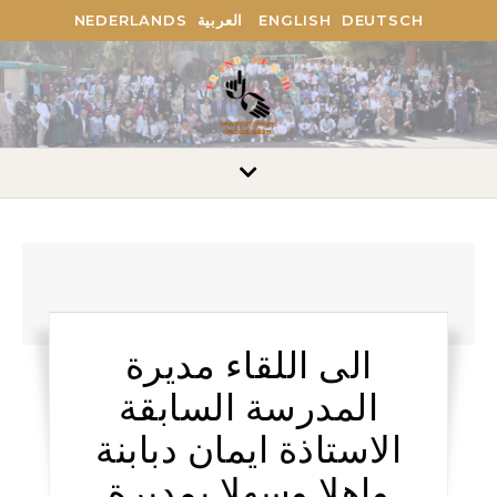
DEUTSCH
ENGLISH
العربية
NEDERLANDS
الى اللقاء مديرة
المدرسة السابقة
الاستاذة ايمان دبابنة
واهلا وسهلا بمديرة