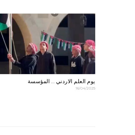
يوم العلم الاردني … المؤسسة
16/04/2025