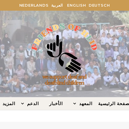
DEUTSCH
ENGLISH
العربية
NEDERLANDS
صفحة الرئيسية
المعهد
الأخبار
الدعم
المزيد