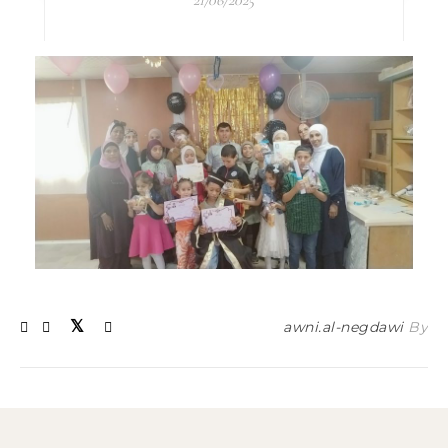
21/06/2025
awni.al-negdawi
By