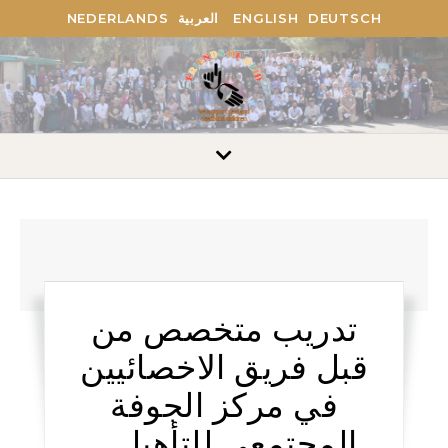
DEUTSCH
ENGLISH
العربية
NEDERLANDS
تدريب متخصص من
قبل فريق الاخصائيين
في مركز الجوفة
المجتمعي للتأهيل –