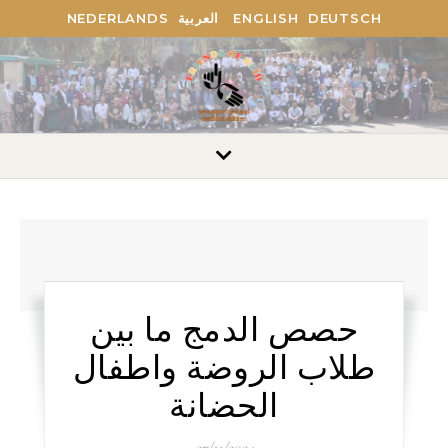
NEDERLANDS
العربية
ENGLISH
DEUTSCH
حصص الدمج ما بين
طلاب الروضة واطفال
الحضانة