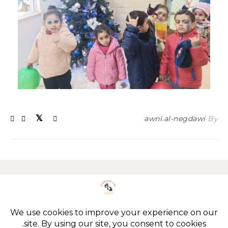
awni.al-negdawi
By
Imprint
Privacy policy