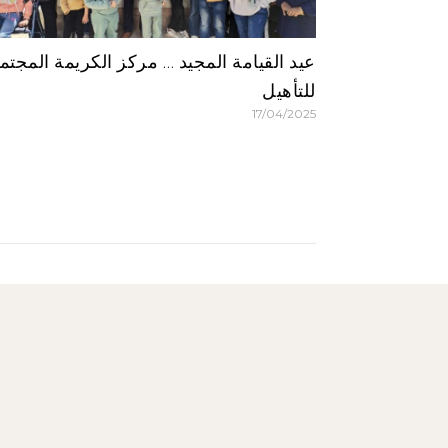
عيد القيامة المجيد … مركز الكريمة المجت
للتأهيل
17/04/2025