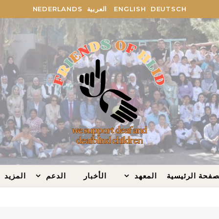
DEUTSCH
ENGLISH
العربية
NEDERLANDS
صفحة الرئيسية
المعهد
الأخبار
الدعم
المزيد