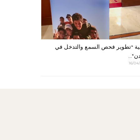
ية “تطوير فحص السمع والتدخل في
دن”…
16/04