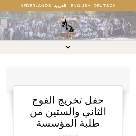
NEDERLANDS
العربية
ENGLISH
DEUTSCH
حفل تخريج الفوج
الثاني والستين من
طلبة المؤسسة