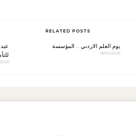
RELATED POSTS
يوم العلم الاردني … المؤسسة
عيد 
16/04/2025
للتأ
/2025
Imprint
Privacy policy