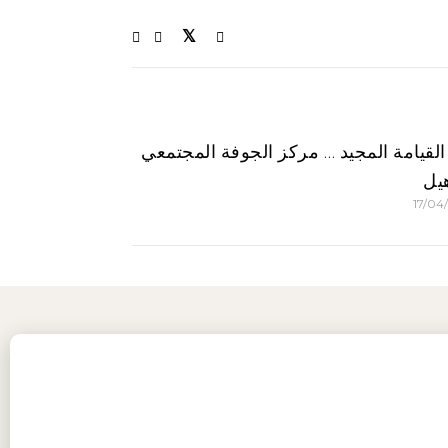
القيامة المجيد … مركز الجوفة المجتمعي
هيل
17/04