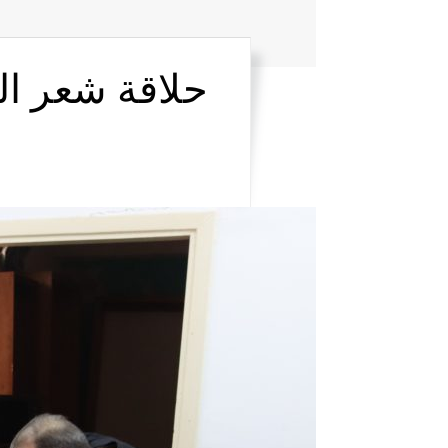
حلاقة شعر ال