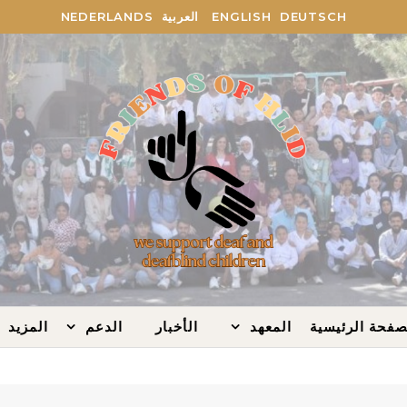
DEUTSCH
ENGLISH
العربية
NEDERLANDS
صفحة الرئيسية
المعهد
الأخبار
الدعم
المزيد