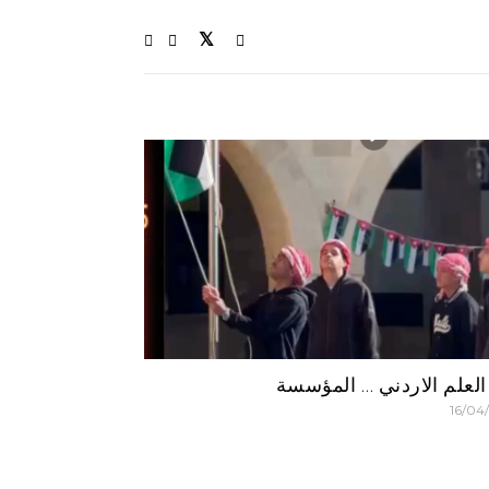
العلم الاردني … المؤسسة
16/04