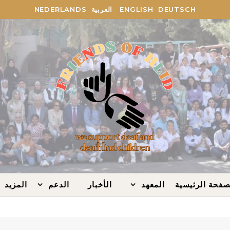
DEUTSCH
ENGLISH
العربية
NEDERLANDS
صفحة الرئيسية
المعهد
الأخبار
الدعم
المزيد