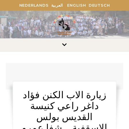
DEUTSCH
ENGLISH
العربية
NEDERLANDS
زيارة الاب الكنن فؤاد
داغر راعي كنيسة
القديس بولس
الاسقفية – شفا عمرو