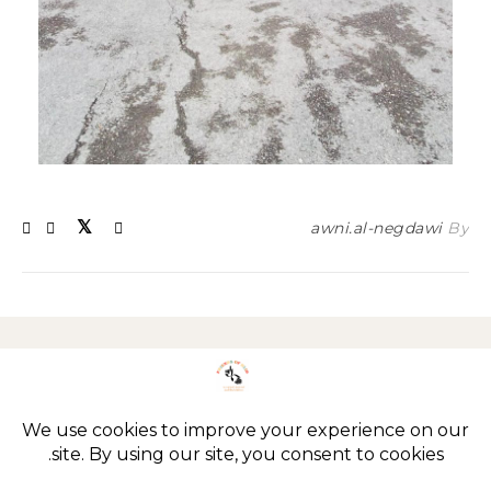
awni.al-negdawi
By
Imprint
Privacy policy