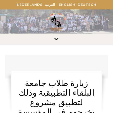
DEUTSCH
ENGLISH
العربية
NEDERLANDS
زيارة طلاب جامعة
البلقاء التطبيقية وذلك
لتطبيق مشروع
تخرجهم في المؤسسة