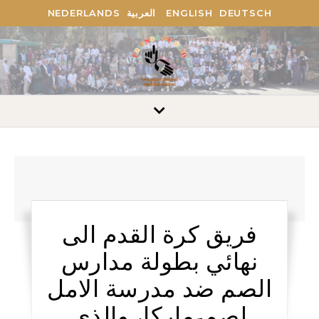
DEUTSCH
ENGLISH
العربية
NEDERLANDS
فريق كرة القدم الى
نهائي بطولة مدارس
الصم ضد مدرسة الامل
لصم-ماركا، والذي