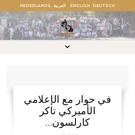
DEUTSCH
ENGLISH
العربية
NEDERLANDS
في حوار مع الإعلامي
الأميركي تاكر
كارلسون…