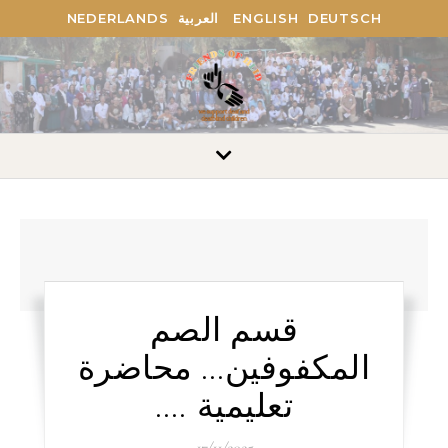
NEDERLANDS
العربية
ENGLISH
DEUTSCH
قسم الصم
المكفوفين… محاضرة
تعليمية ….