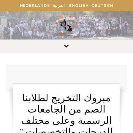
DEUTSCH
ENGLISH
العربية
NEDERLANDS
مبروك التخريج لطلابنا
الصم من الجامعات
الرسمية وعلى مختلف
الدرجات والتخصصات ”