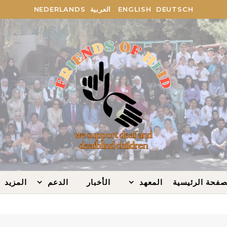
DEUTSCH
ENGLISH
العربية
NEDERLANDS
صفحة الرئيسية
المعهد
الأخبار
الدعم
المزيد