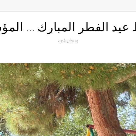
عيد الفطر المبارك … الم
05/04/2025