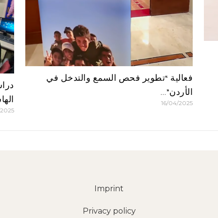
فعالية “تطوير فحص السمع والتدخل في
دراس
الأردن”…
الها
16/04/2025
/2025
Imprint
Privacy policy