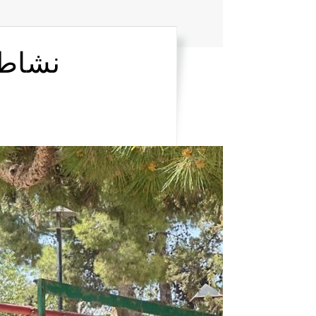
نشاط 