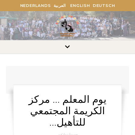
NEDERLANDS
العربية
ENGLISH
DEUTSCH
يوم المعلم … مركز
الكريمة المجتمعي
للتأهيل…