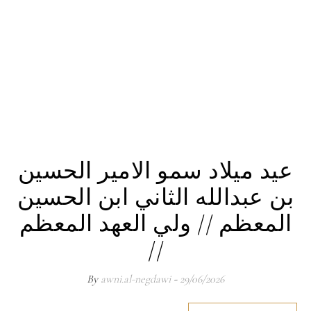
عيد ميلاد سمو الامير الحسين
بن عبدالله الثاني ابن الحسين
المعظم // ولي العهد المعظم
//
awni.al-negdawi
- By
29/06/2026