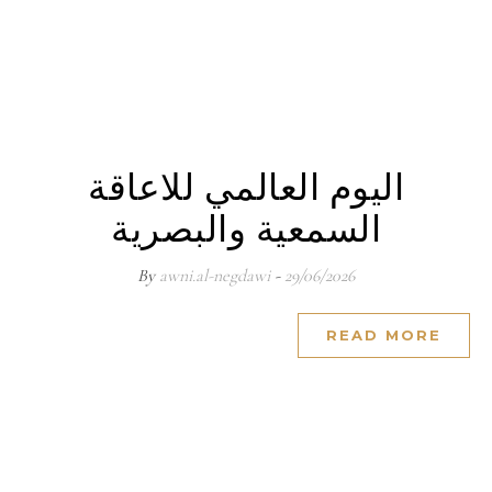
اليوم العالمي للاعاقة
السمعية والبصرية
awni.al-negdawi
- By
29/06/2026
READ MORE