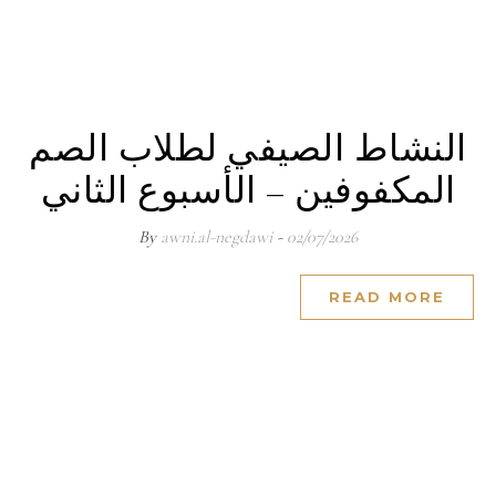
النشاط الصيفي لطلاب الصم
المكفوفين – الأسبوع الثاني
awni.al-negdawi
- By
02/07/2026
READ MORE