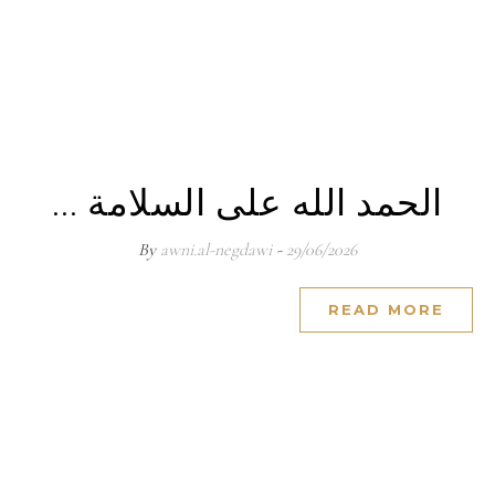
الحمد الله على السلامة …
awni.al-negdawi
- By
29/06/2026
READ MORE