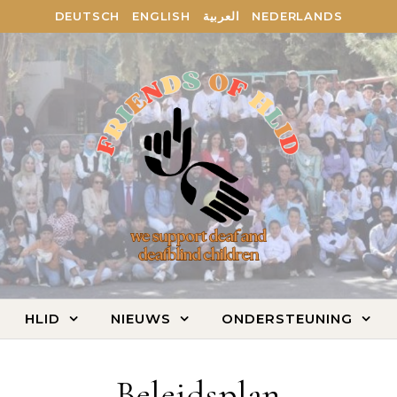
DEUTSCH
ENGLISH
العربية
NEDERLANDS
HLID
NIEUWS
ONDERSTEUNING
Beleidsplan