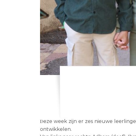
Deze week zijn er zes nieuwe leerlingen op school gekomen. Om samen met de andere leerlingen te leren en kennis en talenten te
ontwikkelen.