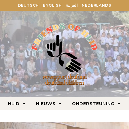
DEUTSCH
ENGLISH
العربية
NEDERLANDS
HLID
NIEUWS
ONDERSTEUNING