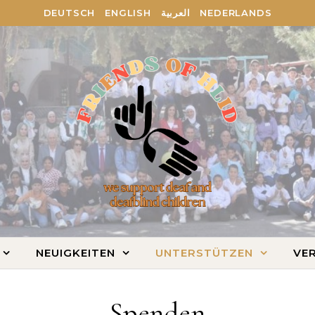
DEUTSCH
ENGLISH
العربية
NEDERLANDS
NEUIGKEITEN
UNTERSTÜTZEN
VER
Spenden