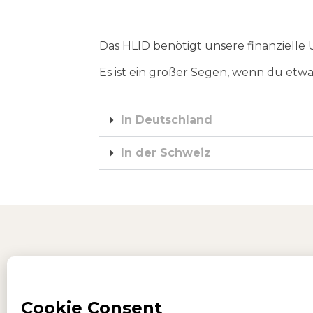
Das HLID benötigt unsere finanzielle
Es ist ein großer Segen, wenn du etw
In Deutschland
In der Schweiz