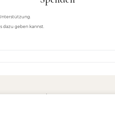
 Unterstützung.
as dazu geben kannst.
Impressum
Datenschutz