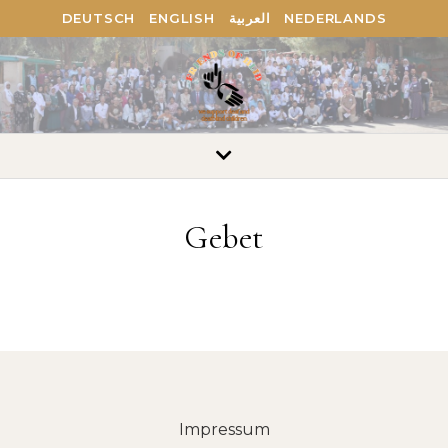
DEUTSCH
ENGLISH
العربية
NEDERLANDS
Gebet
Impressum