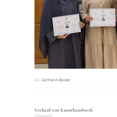
By
Gerhard Reider
Verkauf von Kunsthandwerk
27/04/2025