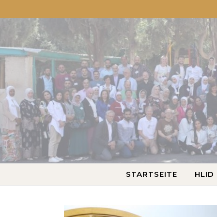
STARTSEITE
HLID