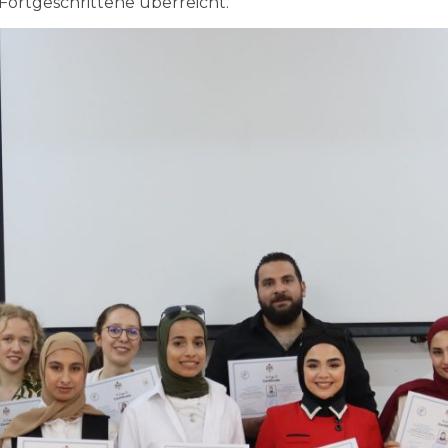
Fortgeschrittene überreicht.