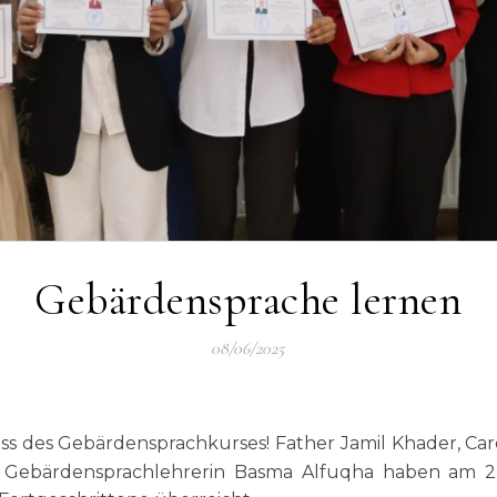
Gebärdensprache lernen
08/06/2025
Gebärdensprachlehrerin Basma Alfuqha haben am 22. M