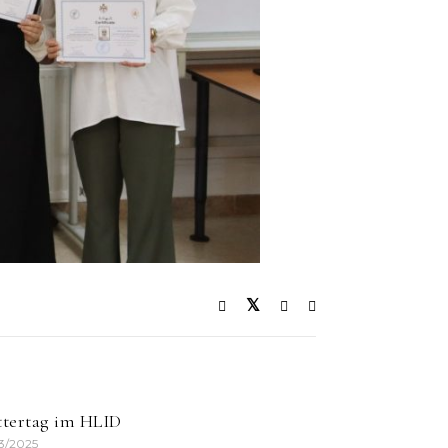
tertag im HLID
3/2025