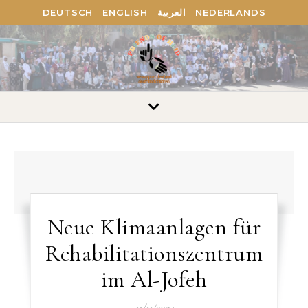
DEUTSCH
ENGLISH
العربية
NEDERLANDS
Neue Klimaanlagen für
Rehabilitationszentrum
im Al-Jofeh