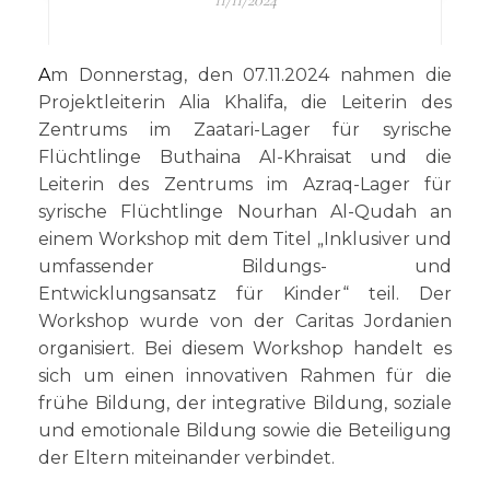
11/11/2024
Am Donnerstag, den 07.11.2024 nahmen die
Projektleiterin Alia Khalifa, die Leiterin des
Zentrums im Zaatari-Lager für syrische
Flüchtlinge Buthaina Al-Khraisat und die
Leiterin des Zentrums im Azraq-Lager für
syrische Flüchtlinge Nourhan Al-Qudah an
einem Workshop mit dem Titel „Inklusiver und
umfassender Bildungs- und
Entwicklungsansatz für Kinder“ teil. Der
Workshop wurde von der Caritas Jordanien
organisiert. Bei diesem Workshop handelt es
sich um einen innovativen Rahmen für die
frühe Bildung, der integrative Bildung, soziale
und emotionale Bildung sowie die Beteiligung
der Eltern miteinander verbindet.