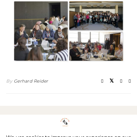
By
Gerhard Reider
Impressum