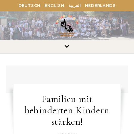
DEUTSCH
ENGLISH
العربية
NEDERLANDS
Familien mit
behinderten Kindern
stärken!